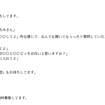
ちしてます。
ちゆさん」
○○してよ」的な感じで、なんでも聞いてもらったり質問していた
てよ」
が○○と○○どっちが良いと思いますか？」
に入れてよ」
想」もお待ちしてます。
随時募集してます。