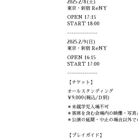
2025.2/8(土)
東京・新宿 ReNY
OPEN 17:15
START 18:00
--------------
2025.2/9(日)
東京・新宿 ReNY
OPEN 16:15
START 17:00
--------------
【チケット】
オールスタンディング
￥9,000(税込/Ｄ別)
＊未就学児入場不可
＊客席を含む会場内の映像・写真
＊公演の延期・中止の場合以外で
【プレイガイド】