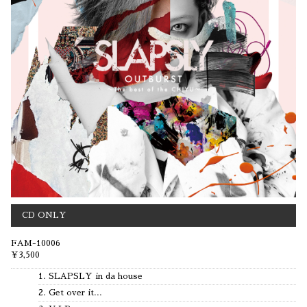
CD ONLY
FAM-10006
¥3,500
1. SLAPSLY in da house
2. Get over it...