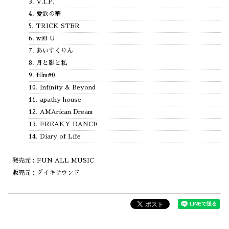
3. V.I.P.
4. 愛欲の華
5. TRICK STER
6. wiΘ U
7. あいすくりん
8. 月と影と私
9. film#0
10. Infinity & Beyond
11. apathy house
12. AMArican Dream
13. FREAKY DANCE
14. Diary of Life
発売元：FUN ALL MUSIC
販売元：ダイキサウンド