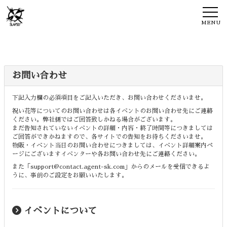
MENU
お問い合わせ
下記入力欄の必須項目をご記入いただき、お問い合わせくださいませ。
祝い花等についてのお問い合わせは各イベントのお問い合わせ先にご連絡
ください。弊社側ではご回答致しかねる場合がございます。
まだ告知されていないイベントの詳細・内容・終了時間等につきましては
ご回答ができかねますので、各サイトでの告知をお待ちくださいませ。
物販・イベント当日のお問い合わせにつきましては、イベント詳細案内ペ
ージにございますイベンターや各お問い合わせ先にご連絡ください。
また「support@contact.agent-sk.com」からのメールを受信できるよ
うに、事前のご設定をお願いいたします。
イベントについて