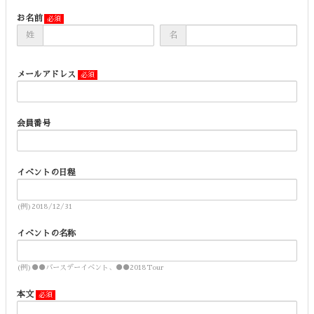
お名前
姓
名
メールアドレス
会員番号
イベントの日程
(例)2018/12/31
イベントの名称
(例)●●バースデーイベント、●●2018Tour
本文