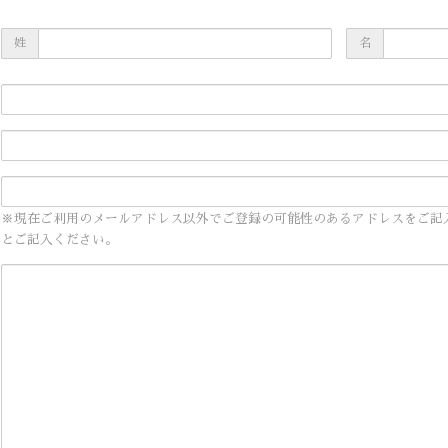
姓
名
※現在ご利用のメールアドレス以外でご登録の可能性のあるアドレスをご記
とご記入ください。