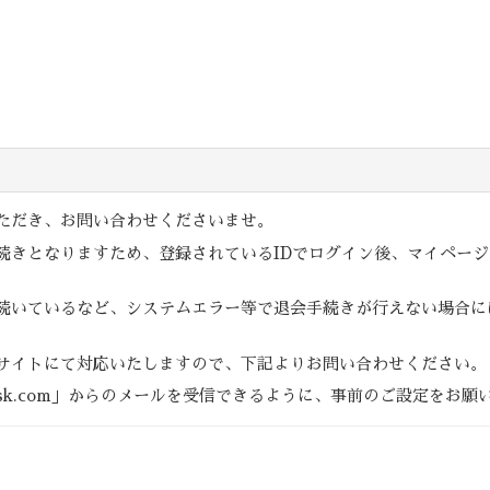
ただき、お問い合わせくださいませ。
続きとなりますため、登録されているIDでログイン後、マイペー
続いているなど、システムエラー等で退会手続きが行えない場合に
サイトにて対応いたしますので、下記よりお問い合わせください。
agent-sk.com」からのメールを受信できるように、事前のご設定をお