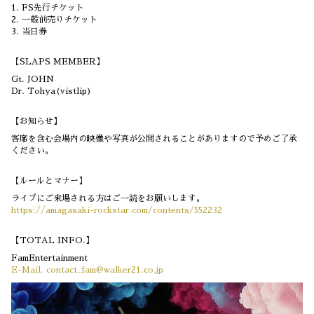
1. FS先行チケット
2. 一般前売りチケット
3. 当日券
【SLAPS MEMBER】
Gt. JOHN
Dr. Tohya(vistlip)
【お知らせ】
客席を含む会場内の映像や写真が公開されることがありますので予めご了承
ください。
【ルールとマナー】
ライブにご来場される方はご一読をお願いします。
https://amagasaki-rockstar.com/contents/552232
【TOTAL INFO.】
FamEntertainment
E-Mail. contact_fam@walker21.co.jp