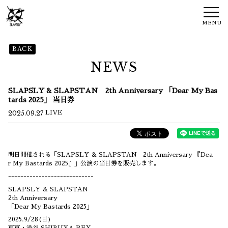
MENU
BACK
NEWS
SLAPSLY & SLAPSTAN 2th Anniversary 「Dear My Bas
tards 2025」 当日券
2025.09.27
LIVE
明日開催される「SLAPSLY & SLAPSTAN 2th Anniversary 『Dea
r My Bastards 2025』」公演の当日券を販売します。
----------------------------
SLAPSLY & SLAPSTAN
2th Anniversary
「Dear My Bastards 2025」
2025.9/28(日)