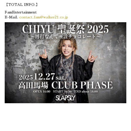
【TOTAL INFO.】
FamEntertainment
E-Mail.
contact_fam@walker21.co.jp