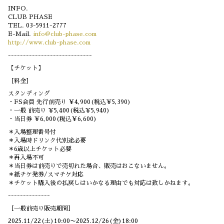
INFO.
CLUB PHASE
TEL. 03-5911-2777
E-Mail.
info@club-phase.com
http://www.club-phase.com
----------------------------
【チケット】
［料金］
スタンディング
・FS会員 先行前売り ￥4,900(税込￥5,390)
・一般 前売り ￥5,400(税込￥5,940)
・当日券 ￥6,000(税込￥6,600)
＊入場整理番号付
＊入場時ドリンク代別途必要
＊6歳以上チケット必要
＊再入場不可
＊当日券は前売りで売切れた場合、販売はおこないません。
＊紙チケ発券/スマチケ対応
＊チケット購入後の払戻しはいかなる理由でも対応は致しかねます。
--------------
［一般前売り販売期間］
2025.11/22(土)10:00〜2025.12/26(金)18:00