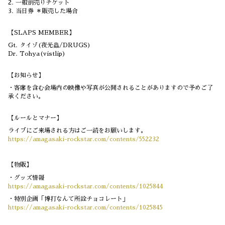
2. 一般前売りチケット
3. 当日券 ＊販売した場合
【SLAPS MEMBER】
Gt. タイゾ(夜光蟲/DRUGS)
Dr. Tohya(vistlip)
【お知らせ】
・客席を含む会場内の映像や写真が公開されることがありますので予めご了
承ください。
【ルールとマナー】
ライブにご来場される方はご一読をお願いします。
https://amagasaki-rockstar.com/contents/552232
【物販】
・グッズ情報
https://amagasaki-rockstar.com/contents/1025844
・特別企画「博打なんて所詮チョコレート」
https://amagasaki-rockstar.com/contents/1025845