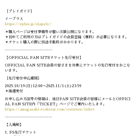
［プレイガイド］
イープラス
https://eplus.jp/slapsly/
＊購入ページは受付準備等が整い次第公開になります。
＊初めてご利用の方はプレイガイドの会員登録（無料）が必要になります。
＊チケット購入の際に別途手数料がかかります。
--------------------------
【OFFICIAL FAN SITEチケット先行受付】
OFFICIAL FAN SITE会員の皆さまを対象にチケットの先行受付をおこな
います。
［先行受付申込期間］
2025.10/19(日)12:00〜2025.11/1(土)23:59
＊抽選受付
お申し込み方法等の情報は、後日FAN SITE会員の皆様にメールとOFFICI
AL FAN SITE内「TICKET」ページでご案内いたします。
https://amagasaki-rockstar.com/contents/ticket
--------------------------
【入場順】
1. FS先行チケット