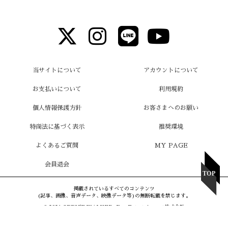
当サイトについて
アカウントについて
お支払いについて
利用規約
個人情報保護方針
お客さまへのお願い
特商法に基づく表示
推奨環境
よくあるご質問
MY PAGE
会員退会
掲載されているすべてのコンテンツ
(記事、画像、音声データ、映像データ等)の無断転載を禁じます。
© 2026 OFFICE WALKER, FamEntertainment株式会社
Powered by
SKIYAKI Inc.